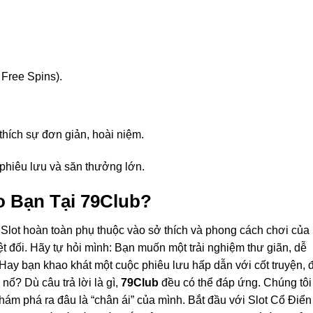
 Free Spins).
thích sự đơn giản, hoài niệm.
, phiêu lưu và săn thưởng lớn.
 Bạn Tại 79Club?
 Slot hoàn toàn phụ thuộc vào sở thích và phong cách chơi của
ệt đối. Hãy tự hỏi mình: Bạn muốn một trải nghiệm thư giãn, dễ
Hay bạn khao khát một cuộc phiêu lưu hấp dẫn với cốt truyện, 
ổ? Dù câu trả lời là gì,
79Club
đều có thể đáp ứng. Chúng tôi
khám phá ra đâu là “chân ái” của mình. Bắt đầu với Slot Cổ Điển