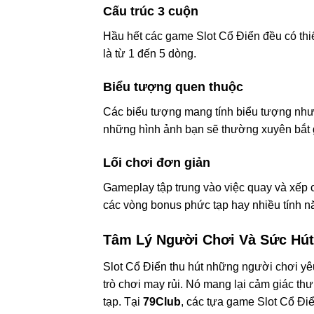
Cấu trúc 3 cuộn
Hầu hết các game Slot Cổ Điển đều có thiế
là từ 1 đến 5 dòng.
Biểu tượng quen thuộc
Các biểu tượng mang tính biểu tượng như
những hình ảnh bạn sẽ thường xuyên bắt 
Lối chơi đơn giản
Gameplay tập trung vào việc quay và xếp 
các vòng bonus phức tạp hay nhiều tính nă
Tâm Lý Người Chơi Và Sức Hút
Slot Cổ Điển thu hút những người chơi yêu
trò chơi may rủi. Nó mang lại cảm giác thư
tạp. Tại
79Club
, các tựa game Slot Cổ Điể