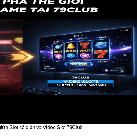
giữa Slot cổ điển và Video Slot 79Club