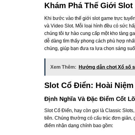
Khám Phá Thế Giới Slo
Khi bước vào thế giới slot game trực tuyế
và Video Slot. Mỗi loại hình đều có sức h
chúng tôi tự hào cung cấp một kho tàng g
dễ dàng tìm thấy phong cách phù hợp nhất 
chúng, giúp bạn đưa ra lựa chọn sáng suố
Xem Thêm:
Hướng dẫn chơi Xổ số si
Slot Cổ Điển: Hoài Niệm
Định Nghĩa Và Đặc Điểm Cốt Lõ
Slot Cổ Điển, hay còn gọi là Classic Slot
tiên. Chúng thường có cấu trúc đơn giản, 
điểm nhận dạng chính bao gồm: