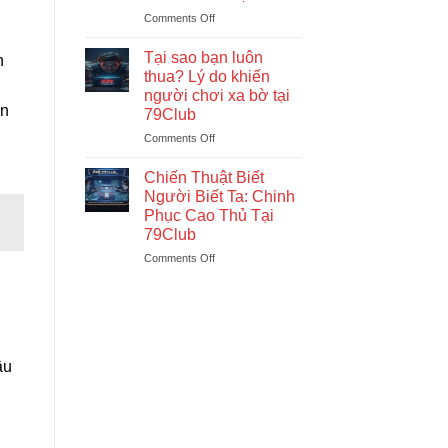
Phiên
on
Comments Off
Cược
Bật
79Club:
Mí
Tại sao bạn luôn
n
Chìa
Cách
thua? Lý do khiến
Khóa
Xây
người chơi xa bờ tại
Vàng
Dựng
ạn
79Club
Cho
Chiến
Mọi
Thuật
on
Comments Off
Bet
Chơi
Tại
Thủ
Game
sao
Chiến Thuật Biết
Riêng
bạn
Người Biết Ta: Chinh
Tại
luôn
Phục Cao Thủ Tại
79Club
thua?
79Club
Bất
Lý
Bại
do
on
Comments Off
khiến
Chiến
người
Thuật
chơi
Biết
xa
Người
bờ
Biết
tại
Ta:
ầu
79Club
Chinh
Phục
Cao
Thủ
Tại