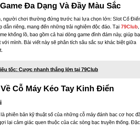
t Game Đa Dạng Và Đầy Màu Sắc
n, người chơi thường đứng trước hai lựa chọn lớn: Slot Cổ Điể
ấp dẫn riêng, mang đến những trải nghiệm độc đáo. Tại
79Club
,
ame khổng lồ, bao gồm cả hai dòng game đình đám này, giúp b
với mình. Bài viết này sẽ phân tích sâu sắc sự khác biệt giữa
t.
êu tốc: Cược nhanh thắng lớn tại 79Club
 Về Cỗ Máy Kéo Tay Kinh Điển
i
s, là phiên bản kỹ thuật số của những cỗ máy đánh bạc cơ học đ
gợi lại cảm giác quen thuộc của các sòng bạc truyền thống. Đặc