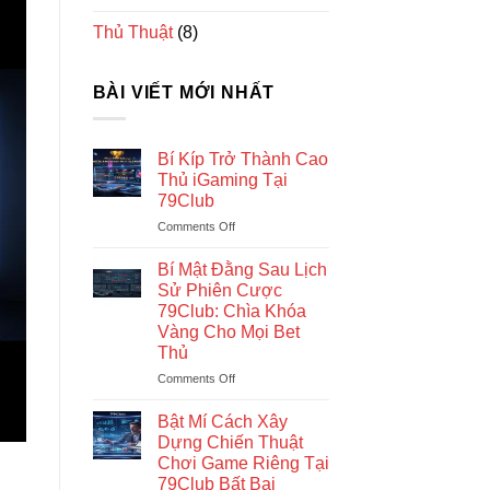
Thủ Thuật
(8)
BÀI VIẾT MỚI NHẤT
Bí Kíp Trở Thành Cao
Thủ iGaming Tại
79Club
on
Comments Off
Bí
Kíp
Bí Mật Đằng Sau Lịch
Trở
Sử Phiên Cược
Thành
79Club: Chìa Khóa
Cao
Vàng Cho Mọi Bet
Thủ
Thủ
iGaming
Tại
on
Comments Off
79Club
Bí
Mật
Bật Mí Cách Xây
Đằng
Dựng Chiến Thuật
Sau
Chơi Game Riêng Tại
Lịch
79Club Bất Bại
Sử