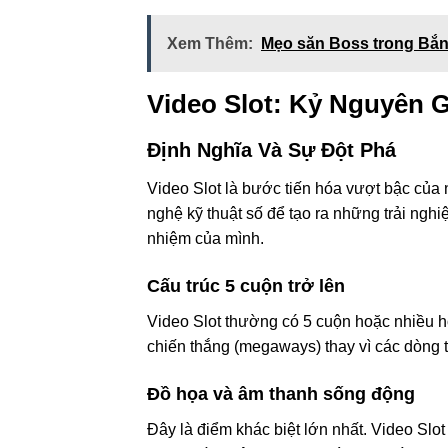
Xem Thêm:
Mẹo săn Boss trong Bắn 
Video Slot: Kỷ Nguyên G
Định Nghĩa Và Sự Đột Phá
Video Slot là bước tiến hóa vượt bậc của
nghệ kỹ thuật số để tạo ra những trải nghi
nhiệm của mình.
Cấu trúc 5 cuộn trở lên
Video Slot thường có 5 cuộn hoặc nhiều h
chiến thắng (megaways) thay vì các dòng t
Đồ họa và âm thanh sống động
Đây là điểm khác biệt lớn nhất. Video Sl