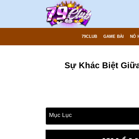
Skip
to
content
79CLUB
GAME BÀI
NỔ 
Sự Khác Biệt Giữa
Mục Lục