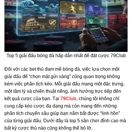
Top 5 giải đấu bóng đá hấp dẫn nhất để đặt cược 79Club
Đối với các bet thủ đam mê bóng đá, việc lựa chọn một
giải đấu để “chọn mặt gửi vàng” cũng quan trọng không
kém việc phân tích kèo. Mỗi giải đấu mang một đặc trưng,
một tâm lý và chiến thuật riêng, ảnh hưởng trực tiếp đến
kết quả cược của bạn. Tại
79Club
, chúng tôi không chỉ
cung cấp kèo cược đa dạng mà còn mang đến những
phân tích chuyên sâu giúp bạn nắm bắt được “linh hồn”
của từng giải đấu. Dưới đây là top 5 sân chơi đỉnh cao mà
bất kỳ cược thủ nào cũng không thể bỏ lỡ.