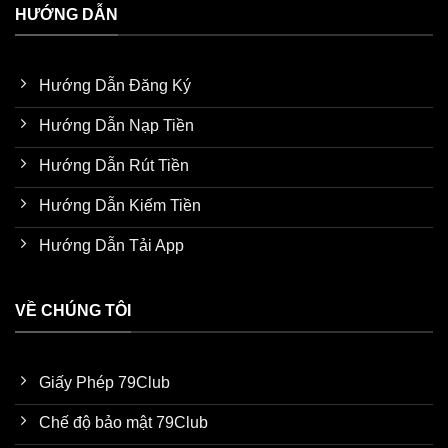
HƯỚNG DẪN
Hướng Dẫn Đăng Ký
Hướng Dẫn Nạp Tiền
Hướng Dẫn Rút Tiền
Hướng Dẫn Kiếm Tiền
Hướng Dẫn Tải App
VỀ CHÚNG TÔI
Giấy Phép 79Club
Chế độ bảo mật 79Club