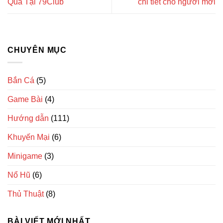
Quả Tại 79Club
chi tiết cho người mới
CHUYÊN MỤC
Bắn Cá
(5)
Game Bài
(4)
Hướng dẫn
(111)
Khuyến Mại
(6)
Minigame
(3)
Nổ Hũ
(6)
Thủ Thuật
(8)
BÀI VIẾT MỚI NHẤT