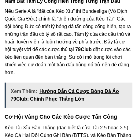
Nắm Bắt Tâm Lý Cống Hiến Trong Từng Trận Đấu
Nếu Serie A là “đất của Kèo Xỉu” thì Bundesliga (Vô Địch
Quốc Gia Đức) chính là “thiên đường của Kèo Tài”. Các
đội bóng Đức có triết lý bóng đá tấn công cống hiến, tạo ra
những trận đấu có tỷ số rất cao. Tâm lý của các cầu thủ và
huấn luyện viên là luôn hướng về phía trước. Đây là cơ
hội tuyệt vời để các cược thủ tại
79Club
đặt cược vào các
kèo liên quan đến bàn thắng. Sự cởi mở trong lối chơi
khiến việc dự đoán một trận đấu bùng nổ trở nên dễ dàng
hơn.
Xem Thêm:
Hướng Dẫn Cá Cược Bóng Đá Ảo
79Club: Chinh Phục Thắng Lớn
Cơ Hội Vàng Cho Các Kèo Cược Tấn Công
Kèo Tài Xỉu Bàn Thắng (đặc biệt là cửa Tài 2.5 hoặc 3.5),
Kèo Cả Hai Đội Cùng Ghi Bàn (BTTS), và Kèo Bàn Thắng