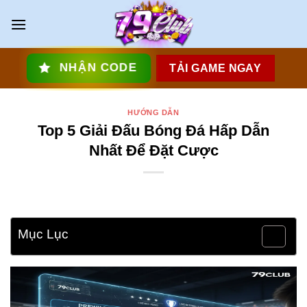
Skip
to
content
NHẬN CODE
TẢI GAME NGAY
HƯỚNG DẪN
Top 5 Giải Đấu Bóng Đá Hấp Dẫn
Nhất Để Đặt Cược
Mục Lục