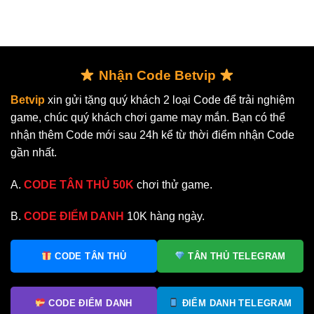
79Club
Biết
khiến
Bất
Người
người
Bại
Biết
chơi
Ta:
xa
Chinh
bờ
Phục
tại
Nhận Code Betvip
Cao
79Club
Thủ
Betvip
xin gửi tặng quý khách 2 loại Code để trải nghiệm
Tại
game, chúc quý khách chơi game may mắn. Bạn có thể
79Club
nhận thêm Code mới sau 24h kể từ thời điểm nhận Code
gần nhất.
A.
CODE TÂN THỦ 50K
chơi thử game.
B.
CODE ĐIỂM DANH
10K hàng ngày.
CODE TÂN THỦ
TÂN THỦ TELEGRAM
CODE ĐIỂM DANH
ĐIỂM DANH TELEGRAM