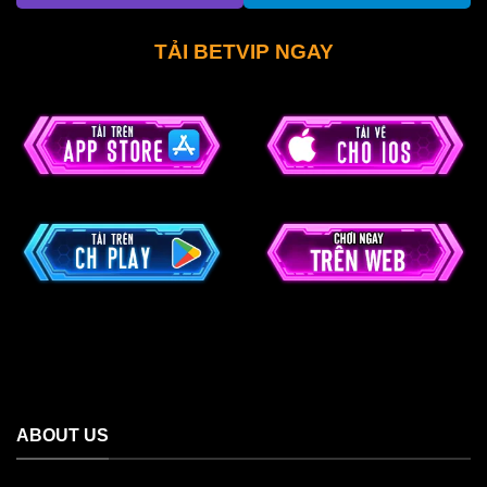
TẢI BETVIP NGAY
ABOUT US