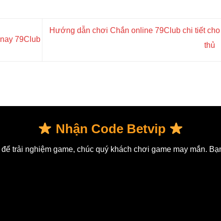
Hướng dẫn chơi Chắn online 79Club chi tiết cho
 nay 79Club
thủ
Nhận Code Betvip
de để trải nghiệm game, chúc quý khách chơi game may mắn. B