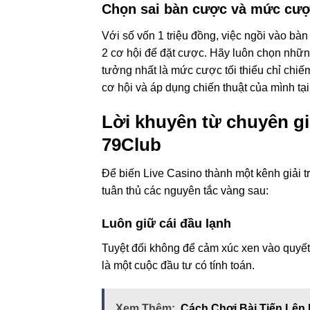
Chọn sai bàn cược và mức cư
Với số vốn 1 triệu đồng, việc ngồi vào bàn
2 cơ hội để đặt cược. Hãy luôn chọn nhữ
tưởng nhất là mức cược tối thiểu chỉ chiế
cơ hội và áp dụng chiến thuật của mình tạ
Lời khuyên từ chuyên gi
79Club
Để biến Live Casino thành một kênh giải tr
tuân thủ các nguyên tắc vàng sau:
Luôn giữ cái đầu lạnh
Tuyệt đối không để cảm xúc xen vào quyết
là một cuộc đầu tư có tính toán.
Xem Thêm:
Cách Chơi Bài Tiến Lên