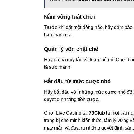
Nắm vững luật chơi
Trước khi đặt một đồng nào, hãy đảm bảo bạ
bạn tham gia.
Quản lý vốn chặt chẽ
Hãy đặt ra quy tắc và tuân thủ nó: Chơi ba
là sức mạnh.
Bắt đầu từ mức cược nhỏ
Hãy bắt đầu với những mức cược nhỏ để là
quyết định tăng tiền cược.
Chơi Live Casino tại
79Club
là một trải n
trang bị cho mình kiến thức, tâm lý vững 
may mắn và đưa ra những quyết định sáng