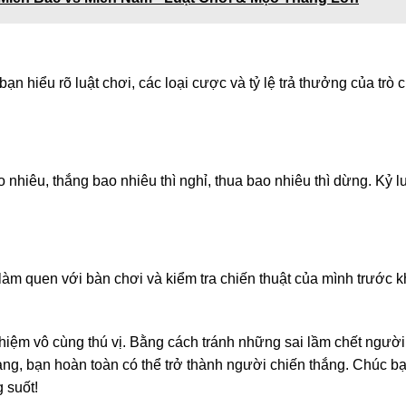
n hiểu rõ luật chơi, các loại cược và tỷ lệ trả thưởng của trò 
o nhiêu, thắng bao nhiêu thì nghỉ, thua bao nhiêu thì dừng. Kỷ l
m quen với bàn chơi và kiểm tra chiến thuật của mình trước k
ghiệm vô cùng thú vị. Bằng cách tránh những sai lầm chết người
vàng, bạn hoàn toàn có thể trở thành người chiến thắng. Chúc b
 suốt!