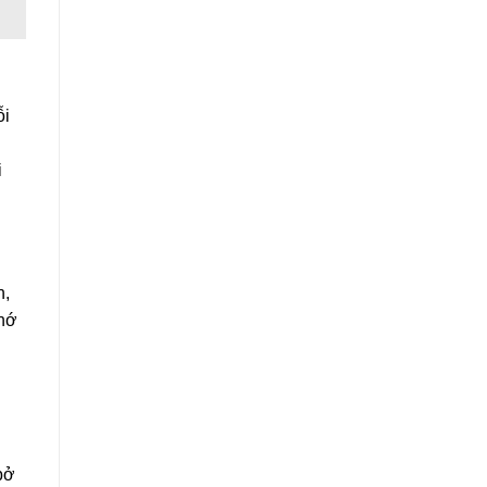
79Club
ỗi
i
h,
nhớ
bở