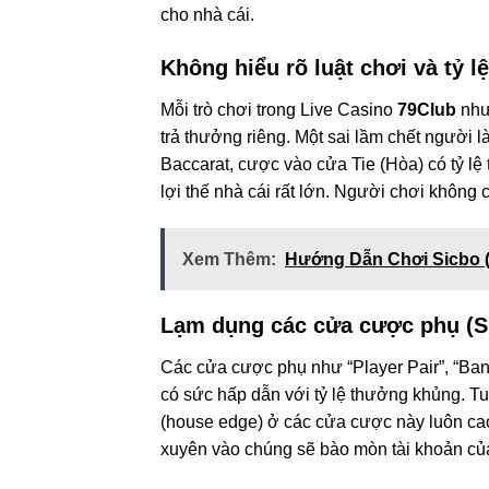
cho nhà cái.
Không hiểu rõ luật chơi và tỷ l
Mỗi trò chơi trong Live Casino
79Club
như 
trả thưởng riêng. Một sai lầm chết người l
Baccarat, cược vào cửa Tie (Hòa) có tỷ lệ 
lợi thế nhà cái rất lớn. Người chơi không 
Xem Thêm:
Hướng Dẫn Chơi Sicbo (T
Lạm dụng các cửa cược phụ (S
Các cửa cược phụ như “Player Pair”, “Banke
có sức hấp dẫn với tỷ lệ thưởng khủng. Tu
(house edge) ở các cửa cược này luôn cao
xuyên vào chúng sẽ bào mòn tài khoản củ