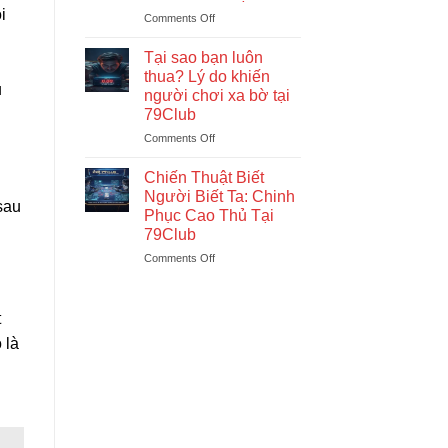
i
Phiên
on
Comments Off
Cược
Bật
79Club:
Mí
Tại sao bạn luôn
Chìa
Cách
thua? Lý do khiến
Khóa
Xây
u
người chơi xa bờ tại
Vàng
Dựng
79Club
Cho
Chiến
Mọi
Thuật
on
Comments Off
Bet
Chơi
Tại
Thủ
Game
sao
Chiến Thuật Biết
Riêng
bạn
Người Biết Ta: Chinh
sau
Tại
luôn
Phục Cao Thủ Tại
79Club
thua?
79Club
Bất
Lý
Bại
do
on
Comments Off
khiến
Chiến
người
Thuật
chơi
Biết
t
xa
Người
bờ
 là
Biết
tại
Ta:
79Club
Chinh
Phục
Cao
Thủ
Tại