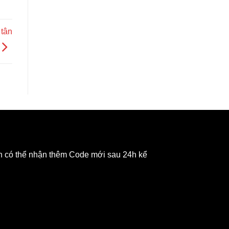
 tân
ạn có thể nhận thêm Code mới sau 24h kể