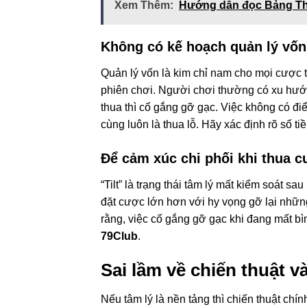
Xem Thêm:
Hướng dẫn đọc Bảng Tha
Không có kế hoạch quản lý vốn
Quản lý vốn là kim chỉ nam cho mọi cược t
phiên chơi. Người chơi thường có xu hướ
thua thì cố gắng gỡ gạc. Việc không có đi
cùng luôn là thua lỗ. Hãy xác định rõ số ti
Để cảm xúc chi phối khi thua cư
“Tilt” là trạng thái tâm lý mất kiểm soát sa
đặt cược lớn hơn với hy vọng gỡ lại nhữn
rằng, việc cố gắng gỡ gạc khi đang mất bìn
79Club
.
Sai lầm về chiến thuật v
Nếu tâm lý là nền tảng thì chiến thuật chín