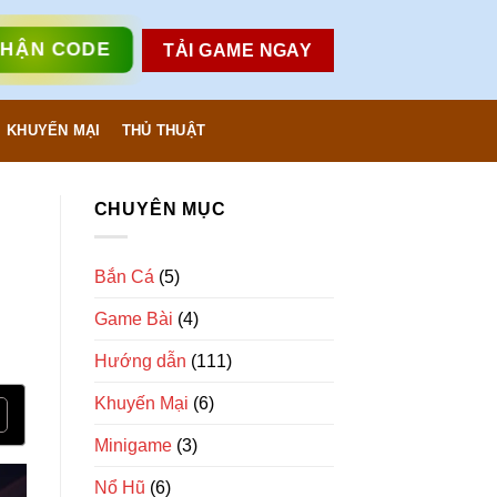
NHẬN CODE
TẢI GAME NGAY
KHUYẾN MẠI
THỦ THUẬT
CHUYÊN MỤC
Bắn Cá
(5)
Game Bài
(4)
Hướng dẫn
(111)
Khuyến Mại
(6)
Minigame
(3)
Nổ Hũ
(6)