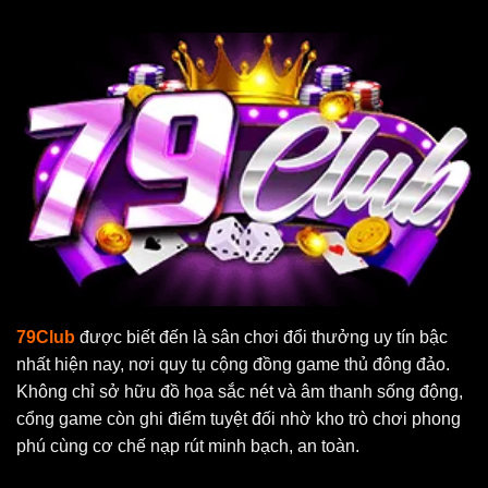
79Club
được biết đến là sân chơi đổi thưởng uy tín bậc
nhất hiện nay, nơi quy tụ cộng đồng game thủ đông đảo.
Không chỉ sở hữu đồ họa sắc nét và âm thanh sống động,
cổng game còn ghi điểm tuyệt đối nhờ kho trò chơi phong
phú cùng cơ chế nạp rút minh bạch, an toàn.