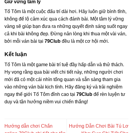
Giữ vững tâm lý
Tổ Tôm là một cuộc đấu trí dài hơi. Hãy luôn giữ bình tĩnh,
không để lộ cảm xúc qua cách đánh bài. Một tâm lý vững
vàng sẽ giúp bạn đưa ra những quyết định sáng suốt ngay
cả khi bài không đẹp. Đừng nản lòng khi thua một vài ván,
bởi mỗi ván bài tại
79Club
đều là một cơ hội mới.
Kết luận
Tổ Tôm là một game bài trí tuệ đầy hấp dẫn và thử thách.
Hy vọng rằng qua bài viết chi tiết này, những người chơi
mới đã có một cái nhìn tổng quan và sẵn sàng tham gia
vào những ván bài kịch tính. Hãy đăng ký và trải nghiệm
ngay thế giới Tổ Tôm đỉnh cao tại
79Club
để rèn luyện tư
duy và tận hưởng niềm vui chiến thắng!
Hướng dẫn chơi Chắn
Hướng Dẫn Chơi Bài Tú Lơ