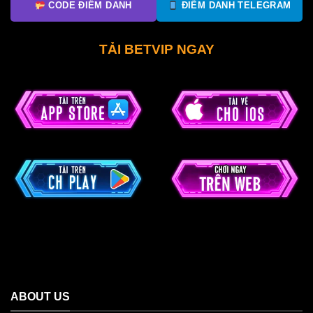
CODE ĐIỂM DANH
ĐIỂM DANH TELEGRAM
TẢI BETVIP NGAY
ABOUT US