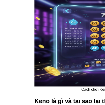
Cách chơi Ken
Keno là gì và tại sao lại