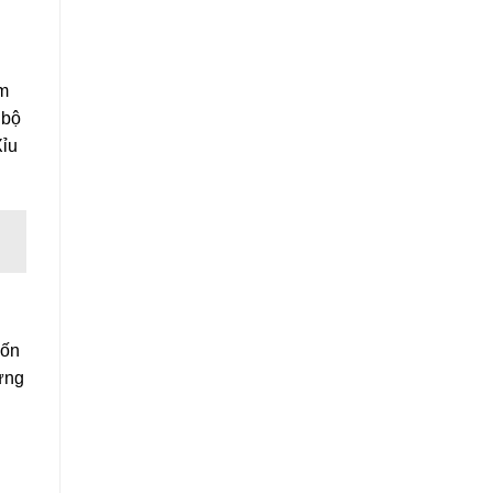
ếm
 bộ
Xỉu
vốn
dừng