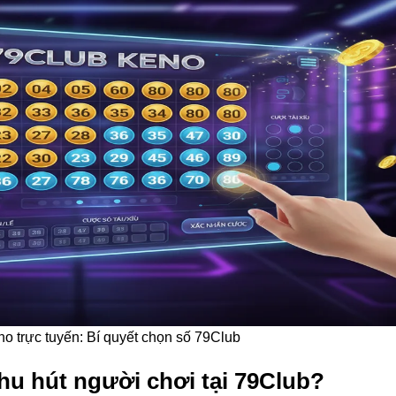
o trực tuyến: Bí quyết chọn số 79Club
 thu hút người chơi tại 79Club?