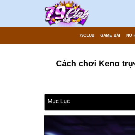
Skip
to
content
79CLUB
GAME BÀI
NỔ 
Cách chơi Keno trự
Mục Lục