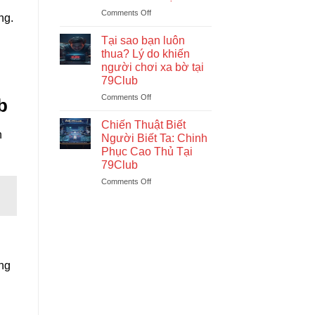
Phiên
on
Comments Off
ng.
Cược
Bật
79Club:
Mí
Tại sao bạn luôn
Chìa
Cách
thua? Lý do khiến
Khóa
Xây
người chơi xa bờ tại
Vàng
Dựng
79Club
Cho
Chiến
Mọi
Thuật
on
Comments Off
b
Bet
Chơi
Tại
Thủ
Game
sao
Chiến Thuật Biết
Riêng
bạn
n
Người Biết Ta: Chinh
Tại
luôn
Phục Cao Thủ Tại
79Club
thua?
79Club
Bất
Lý
Bại
do
on
Comments Off
khiến
Chiến
người
Thuật
chơi
Biết
xa
Người
bờ
Biết
tại
Ta:
79Club
ảng
Chinh
Phục
Cao
Thủ
Tại