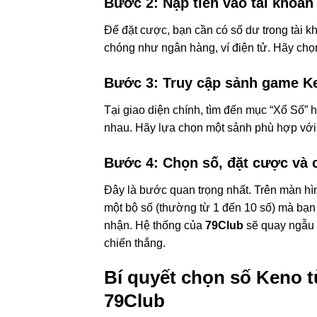
Bước 2: Nạp tiền vào tài khoả
Để đặt cược, bạn cần có số dư trong tài k
chóng như ngân hàng, ví điện tử. Hãy ch
Bước 3: Truy cập sảnh game K
Tại giao diện chính, tìm đến mục “Xổ Số”
nhau. Hãy lựa chọn một sảnh phù hợp với
Bước 4: Chọn số, đặt cược và 
Đây là bước quan trọng nhất. Trên màn hìn
một bộ số (thường từ 1 đến 10 số) mà bạn 
nhận. Hệ thống của
79Club
sẽ quay ngẫu n
chiến thắng.
Bí quyết chọn số Keno từ
79Club