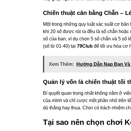
Chiến thuật cân bằng Chẵn – Lẻ
Một trong những quy luật xác suất cơ bản 
khi 20 số được rút ra đều là số chẵn hoặc 
số của bạn, ví dụ chọn 5 số chẵn và 5 số l
(số từ 01-40) tại
79Club
để tối ưu hóa cơ h
Xem Thêm:
Hướng Dẫn Nạp Đạn Và 
Quản lý vốn là chiến thuật tối 
Bí quyết quan trọng nhất không nằm ở việ
của mình và chỉ cược một phần nhỏ trên tổ
dù thắng hay thua. Chơi có trách nhiệm chí
Tại sao nên chọn chơi K