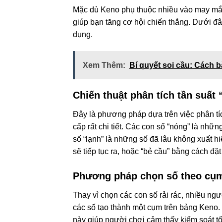
Mặc dù Keno phụ thuộc nhiều vào may mắn,
giúp bạn tăng cơ hội chiến thắng. Dưới đâ
dụng.
Xem Thêm:
Bí quyết soi cầu: Cách bắ
Chiến thuật phân tích tần suất
Đây là phương pháp dựa trên việc phân tí
cấp rất chi tiết. Các con số “nóng” là nhữ
số “lạnh” là những số đã lâu không xuất h
sẽ tiếp tục ra, hoặc “bẻ cầu” bằng cách đặ
Phương pháp chọn số theo cụm
Thay vì chọn các con số rải rác, nhiều ng
các số tạo thành một cụm trên bảng Keno. V
này giúp người chơi cảm thấy kiểm soát tố