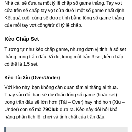
Nhà cái sẽ đưa ra một tỷ lệ chấp số game thắng. Tay vợt
cửa trên sẽ chấp tay vợt cửa dưới một số game nhất định.
Kết quả cuối cùng sẽ được tính bằng tổng số game thắng
của mỗi tay vợt cộng/trừ đi tỷ lệ chấp.
Kèo Chấp Set
Tương tự như kèo chấp game, nhưng đơn vị tính là số set
thắng trong trận đấu. Ví dụ, trong một trận 3 set, kèo chấp
có thể là 1.5 set.
Kèo Tài Xỉu (Over/Under)
Với kèo này, bạn không cần quan tâm ai thắng ai thua.
Thay vào đó, bạn sẽ dự đoán tổng số game (hoặc set)
trong trận đấu sẽ lớn hơn (Tài – Over) hay nhỏ hơn (Xỉu –
Under) con số mà
79Club
đưa ra. Kèo này đòi hỏi khả
năng phân tích lối chơi và tính chất của trận đấu.