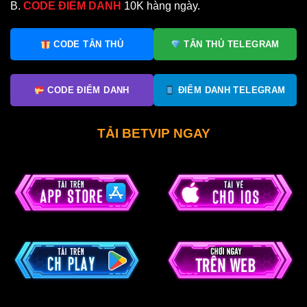
B.
CODE ĐIỂM DANH
10K hàng ngày.
CODE TÂN THỦ
TÂN THỦ TELEGRAM
CODE ĐIỂM DANH
ĐIỂM DANH TELEGRAM
TẢI BETVIP NGAY