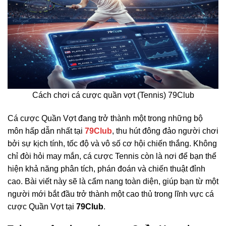
Cách chơi cá cược quần vợt (Tennis) 79Club
Cá cược Quần Vợt đang trở thành một trong những bộ
môn hấp dẫn nhất tại
79Club
, thu hút đông đảo người chơi
bởi sự kịch tính, tốc độ và vô số cơ hội chiến thắng. Không
chỉ đòi hỏi may mắn, cá cược Tennis còn là nơi để bạn thể
hiện khả năng phân tích, phán đoán và chiến thuật đỉnh
cao. Bài viết này sẽ là cẩm nang toàn diện, giúp bạn từ một
người mới bắt đầu trở thành một cao thủ trong lĩnh vực cá
cược Quần Vợt tại
79Club
.