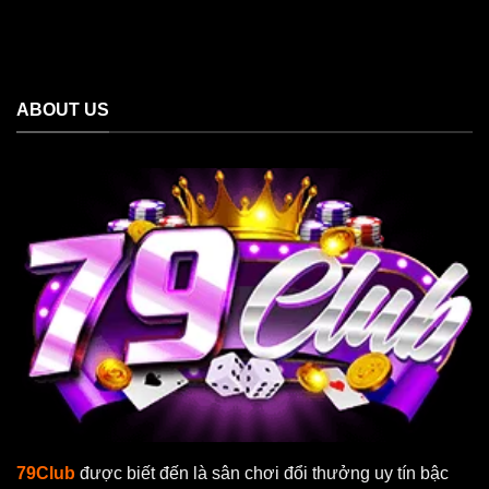
ABOUT US
79Club
được biết đến là sân chơi đổi thưởng uy tín bậc