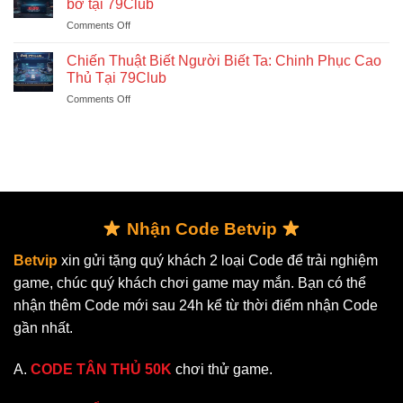
bờ tại 79Club
Xây
79Club:
on
Comments Off
Dựng
Chìa
Tại
Chiến
Khóa
sao
Thuật
Chiến Thuật Biết Người Biết Ta: Chinh Phục Cao
Vàng
bạn
Chơi
Thủ Tại 79Club
Cho
luôn
Game
Mọi
on
Comments Off
thua?
Riêng
Bet
Chiến
Lý
Tại
Thủ
Thuật
do
79Club
Biết
khiến
Bất
Người
người
Bại
Biết
chơi
Ta:
xa
Chinh
bờ
Phục
tại
Nhận Code Betvip
Cao
79Club
Thủ
Betvip
xin gửi tặng quý khách 2 loại Code để trải nghiệm
Tại
game, chúc quý khách chơi game may mắn. Bạn có thể
79Club
nhận thêm Code mới sau 24h kể từ thời điểm nhận Code
gần nhất.
A.
CODE TÂN THỦ 50K
chơi thử game.