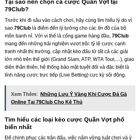
Tại sao nên chọn cá cược Quần Vợt tại
79Club?
Trước khi đi sâu vào cách chơi, hãy cùng tìm hiểu lý do vì
sao
79Club
là điểm đến lý tưởng cho các tín đồ của bộ
môn banh nỉ. Với vị thế là cổng game hàng đầu,
79Club
mang đến những trải nghiệm vượt trội: tỷ lệ cược cạnh
tranh nhất thị trường, cập nhật kèo đấu từ tất cả các giải
lớn nhỏ trên thế giới (Grand Slam, ATP, WTA Tour,…), giao
diện thân thiện, hệ thống bảo mật tuyệt đối và đặc biệt là
tính năng cược trực tiếp (Live Betting) cực kỳ sôi động.
Xem Thêm:
Những Lưu Ý Vàng Khi Cược Đá Gà
Online Tại 79Club Cho Kê Thủ
Tìm hiểu các loại kèo cược Quần Vợt phổ
biến nhất
Để chinh phục các trận đấu, việc nắm vững luật chơi và ý